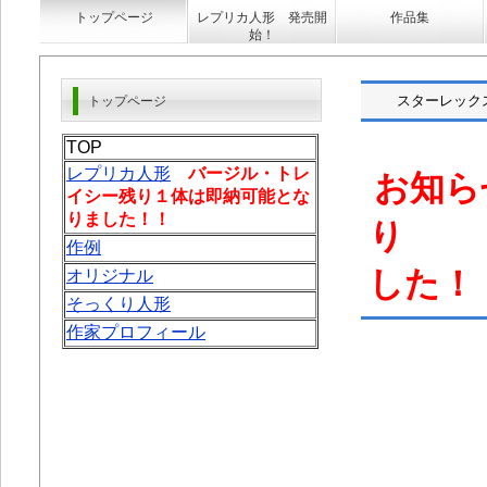
トップページ
レプリカ人形 発売開
作品集
始！
スターレックス 
トップページ
TOP
レプリカ人形
バージル・トレ
お知ら
イシー残り１体は即納可能とな
りました！！
作例
した！
オリジナル
そっくり人形
作家プロフィール