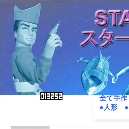
全て手作
●人形 