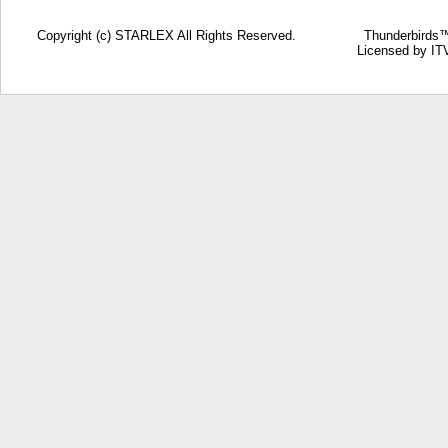
Copyright (c) STARLEX All Rights Reserved.
Thunderbirds™
Licensed by ITV Ventures Limited. 